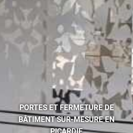
PORTES ET FERMETURE DE
BÂTIMENT SUR-MESURE EN
PICARDIE